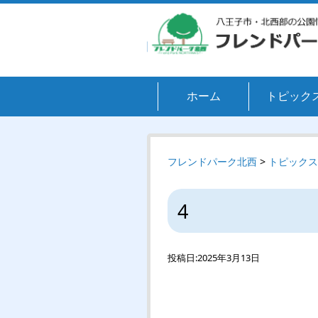
ホーム
トピック
フレンドパーク北西
>
トピックス
4
投稿日:
2025年3月13日