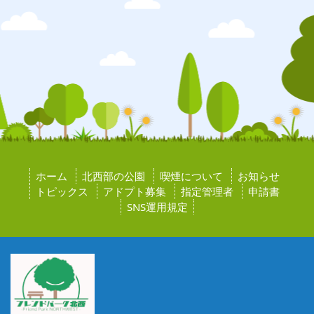
ホーム
北西部の公園
喫煙について
お知らせ
トピックス
アドプト募集
指定管理者
申請書
SNS運用規定