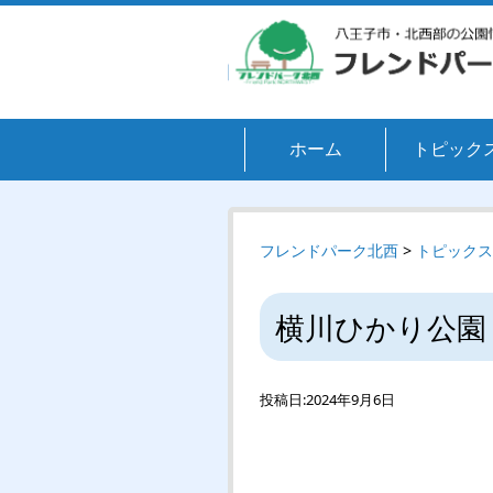
ホーム
トピック
フレンドパーク北西
>
トピックス
横川ひかり公園
投稿日:
2024年9月6日