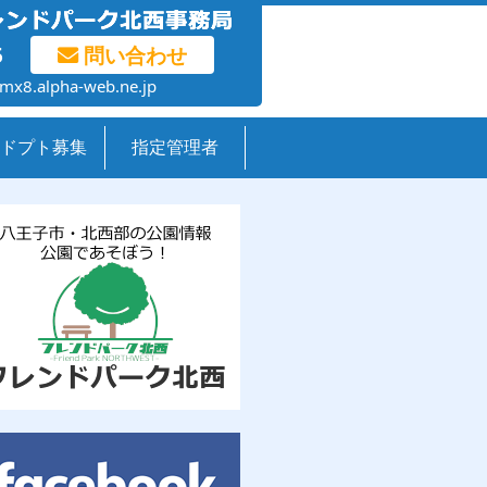
5
問い合わせ
mx8.alpha-web.ne.jp
ドプト募集
指定管理者