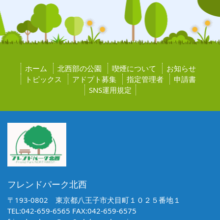
ホーム
北西部の公園
喫煙について
お知らせ
トピックス
アドプト募集
指定管理者
申請書
SNS運用規定
フレンドパーク北西
〒193-0802 東京都八王子市犬目町１０２５番地１
TEL:042-659-6565 FAX:042-659-6575