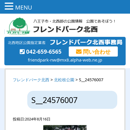
MENU
042-659-6565
問い合わせ
friendpark-nw@mx8.alpha-web.ne.jp
フレンドパーク北西
>
北松枝公園
> S__24576007
S__24576007
投稿日:
2024年8月16日