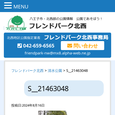
MENU
042-659-6565
問い合わせ
friendpark-nw@mx8.alpha-web.ne.jp
フレンドパーク北西
>
清水公園
> S__21463048
S__21463048
投稿日:
2024年8月16日