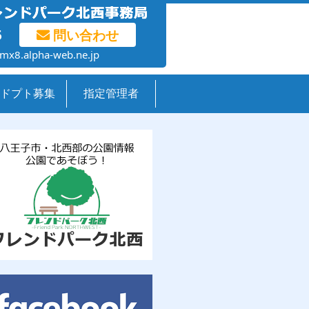
5
問い合わせ
mx8.alpha-web.ne.jp
ドプト募集
指定管理者