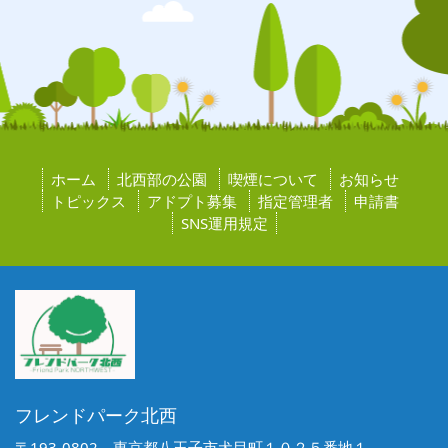
ホーム
北西部の公園
喫煙について
お知らせ
トピックス
アドプト募集
指定管理者
申請書
SNS運用規定
フレンドパーク北西
〒193-0802 東京都八王子市犬目町１０２５番地１