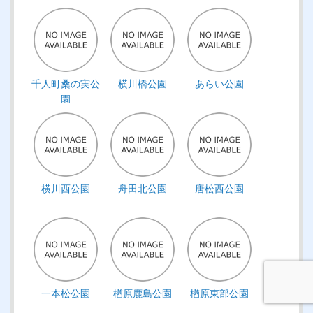
千人町桑の実公
横川橋公園
あらい公園
園
横川西公園
舟田北公園
唐松西公園
一本松公園
楢原鹿島公園
楢原東部公園