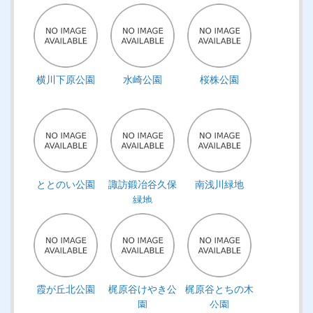
横川下原公園
水崎公園
桜株公園
ととのい公園
諏訪鍛冶谷久保
南浅川緑地
緑地
霞が丘北公園
梶原谷けやき公
梶原谷とちの木
園
公園