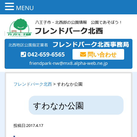
MENU
042-659-6565
問い合わせ
friendpark-nw@mx8.alpha-web.ne.jp
フレンドパーク北西
> すわなか公園
すわなか公園
投稿日:
2017.4.17