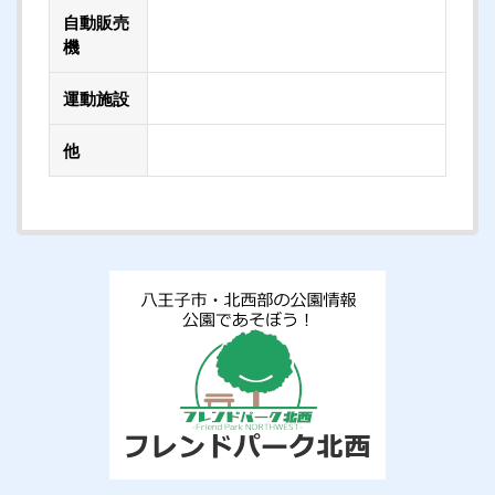
自動販売
機
運動施設
他