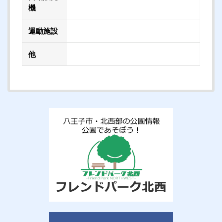
機
運動施設
他