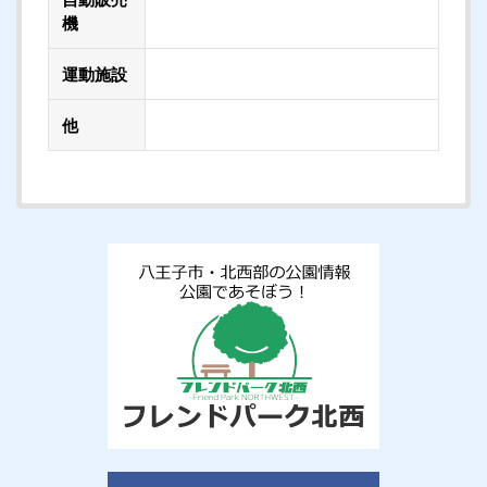
機
運動施設
他