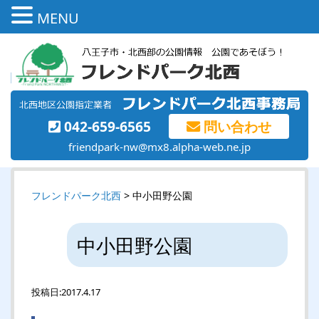
MENU
042-659-6565
問い合わせ
friendpark-nw@mx8.alpha-web.ne.jp
フレンドパーク北西
> 中小田野公園
中小田野公園
投稿日:
2017.4.17