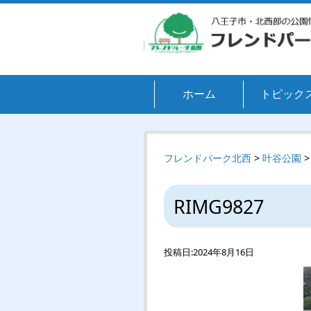
ホーム
トピック
フレンドパーク北西
>
叶谷公園
>
RIMG9827
投稿日:
2024年8月16日