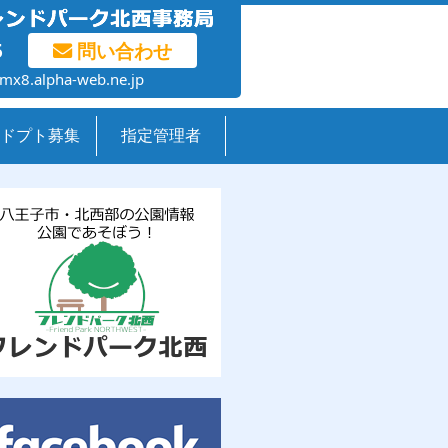
5
問い合わせ
mx8.alpha-web.ne.jp
ドプト募集
指定管理者