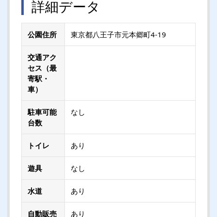
詳細データ
公園住所
東京都八王子市元本郷町4-19
交通アク
セス（最
寄駅・
車）
駐車可能
なし
台数
トイレ
あり
遊具
なし
水道
あり
自動販売
あり