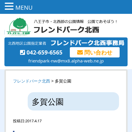
MENU
042-659-6565
問い合わせ
friendpark-nw@mx8.alpha-web.ne.jp
フレンドパーク北西
> 多賀公園
多賀公園
投稿日:
2017.4.17