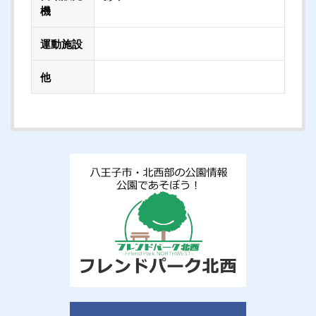
機
運動施設
他