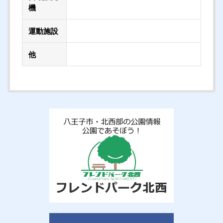
機
運動施設
他