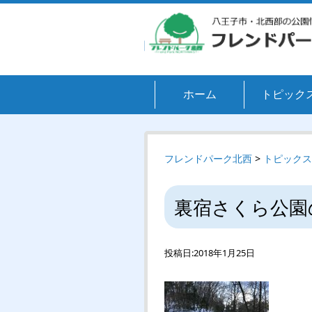
ホーム
トピック
フレンドパーク北西
>
トピックス
裏宿さくら公園
投稿日:
2018年1月25日