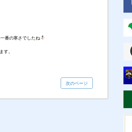
年一番の寒さでしたね
ます。
次のページ