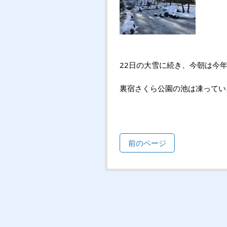
22日の大雪に続き、今朝は今
裏宿さくら公園の池は凍ってい
前のページ