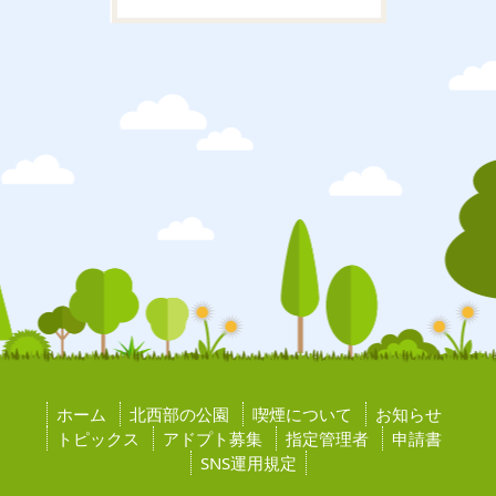
ホーム
北西部の公園
喫煙について
お知らせ
トピックス
アドプト募集
指定管理者
申請書
SNS運用規定