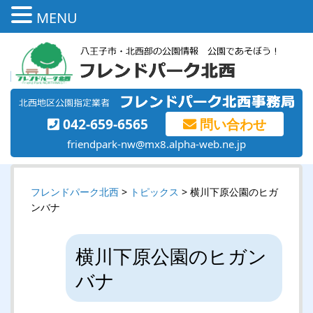
MENU
042-659-6565
問い合わせ
friendpark-nw@mx8.alpha-web.ne.jp
フレンドパーク北西
>
トピックス
> 横川下原公園のヒガ
ンバナ
横川下原公園のヒガン
バナ