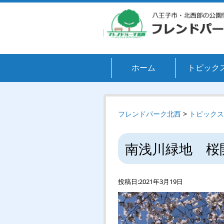
ホーム
トピック
フレンドパーク北西
>
トピックス
南浅川緑地 桜
投稿日:
2021年3月19日