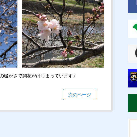
の暖かさで開花がはじまっています♪
次のページ