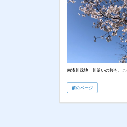
南浅川緑地 川沿いの桜も、こ
前のページ