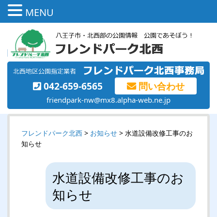
MENU
042-659-6565
問い合わせ
friendpark-nw@mx8.alpha-web.ne.jp
フレンドパーク北西
>
お知らせ
> 水道設備改修工事のお
知らせ
水道設備改修工事のお
知らせ