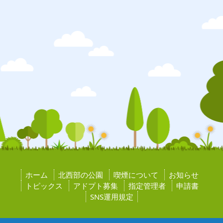
ホーム
北西部の公園
喫煙について
お知らせ
トピックス
アドプト募集
指定管理者
申請書
SNS運用規定