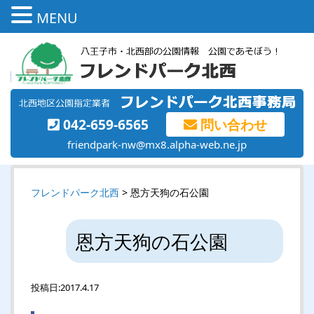
MENU
042-659-6565
問い合わせ
friendpark-nw@mx8.alpha-web.ne.jp
フレンドパーク北西
> 恩方天狗の石公園
恩方天狗の石公園
投稿日:
2017.4.17