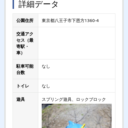
詳細データ
公園住所
東京都八王子市下恩方1360-4
交通アク
セス（最
寄駅・
車）
駐車可能
なし
台数
トイレ
なし
遊具
スプリング遊具、ロックブロック