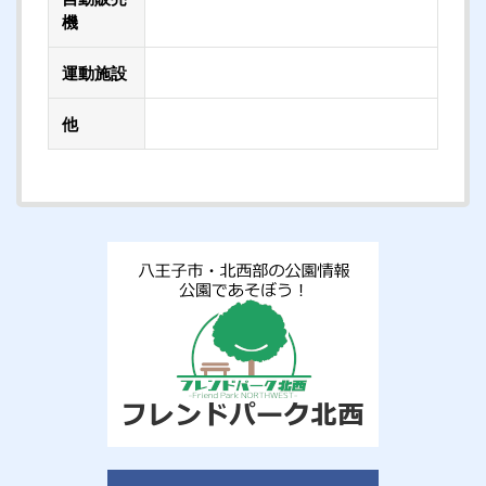
機
運動施設
他