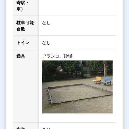
寄駅・
車）
駐車可能
なし
台数
トイレ
なし
遊具
ブランコ、砂場