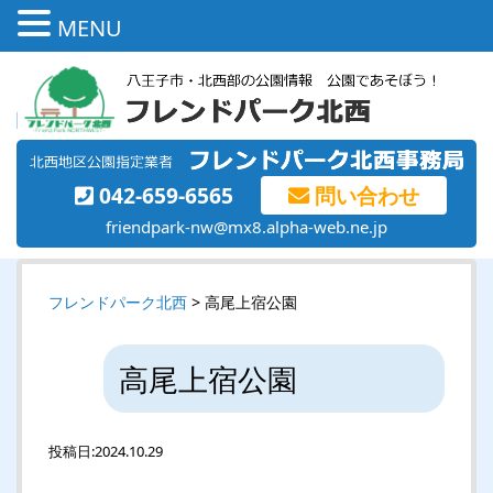
MENU
042-659-6565
問い合わせ
friendpark-nw@mx8.alpha-web.ne.jp
フレンドパーク北西
> 高尾上宿公園
高尾上宿公園
投稿日:
2024.10.29