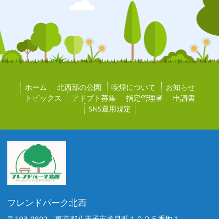
ホーム
北西部の公園
喫煙について
お知らせ
トピックス
アドプト募集
指定管理者
申請書
SNS運用規定
フレンドパーク北西
〒193-0802 東京都八王子市犬目町１０２５番地１